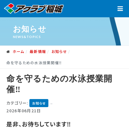
お知らせ
NEWS&TOPICS
ホーム
最新情報
お知らせ
命を守るための水泳授業開催‼
命を守るための水泳授業開
催‼
カテゴリー:
お知らせ
2026年06月21日
是非、お待ちしています‼