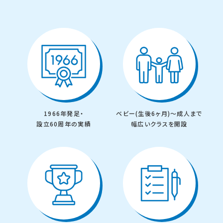
これまで多くの方々に選ばれてきました。
1966年発足・
ベビー(生後6ヶ月)～成人まで
設立60周年の実績
幅広いクラスを開設