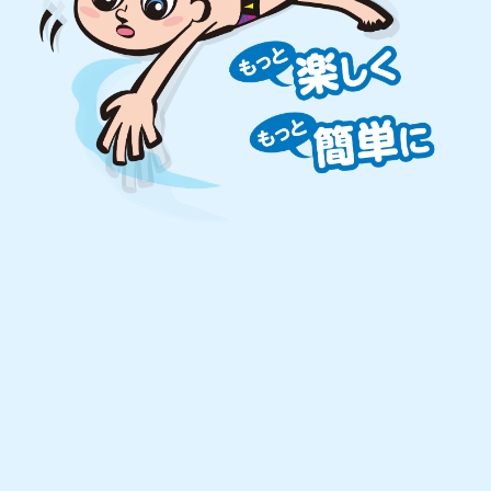
アクラブが
選ばれる理由
アクラブは、日本初の「専用プールを備えたスイミ
ングスクール」です。