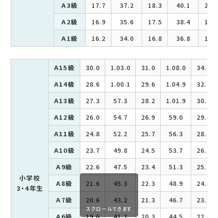
A3級
17.7
37.2
18.3
40.1
20.
A2級
16.9
35.6
17.5
38.4
19.
A1級
16.2
34.0
16.8
36.8
18.
A15級
30.0
1.03.0
31.0
1.08.0
34.0
A14級
28.6
1.00.1
29.6
1.04.9
32.4
A13級
27.3
57.3
28.2
1.01.9
30.9
A12級
26.0
54.7
26.9
59.0
29.5
A11級
24.8
52.2
25.7
56.3
28.2
A10級
23.7
49.8
24.5
53.7
26.9
A9級
22.6
47.5
23.4
51.3
25.6
小学校
A8級
21.6
45.3
22.3
48.9
24.5
3・4年生
A7級
20.6
43.2
21.3
46.7
23.3
スクロールできます
A6級
19.6
41.2
20.3
44.5
22.3