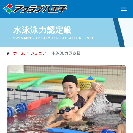
水泳泳力認定級
SWIMMING ABILITY CERTIFICATION LEVEL
ホーム
ジュニア
水泳泳力認定級