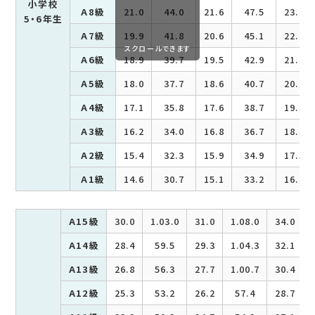
小学校
A8級
21.0
44.0
21.6
47.5
23.7
5・6年生
A7級
19.9
41.8
20.6
45.1
22.6
スクロールできます
A6級
18.9
39.7
19.5
42.9
21.4
A5級
18.0
37.7
18.6
40.7
20.4
A4級
17.1
35.8
17.6
38.7
19.3
A3級
16.2
34.0
16.8
36.7
18.4
A2級
15.4
32.3
15.9
34.9
17.5
A1級
14.6
30.7
15.1
33.2
16.6
A15級
30.0
1.03.0
31.0
1.08.0
34.0
A14級
28.4
59.5
29.3
1.04.3
32.1
A13級
26.8
56.3
27.7
1.00.7
30.4
A12級
25.3
53.2
26.2
57.4
28.7