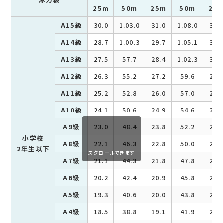
25m
50m
25m
50m
25
A15級
30.0
1.03.0
31.0
1.08.0
34.
A14級
28.7
1.00.3
29.7
1.05.1
32.
A13級
27.5
57.7
28.4
1.02.3
31.
A12級
26.3
55.2
27.2
59.6
29.
A11級
25.2
52.8
26.0
57.0
28.
A10級
24.1
50.6
24.9
54.6
27.
A9級
23.0
48.4
23.8
52.2
26.
小学校
A8級
22.1
46.3
22.8
50.0
25.
2年生以下
スクロールできます
A7級
21.1
44.3
21.8
47.8
23.
A6級
20.2
42.4
20.9
45.8
22.
A5級
19.3
40.6
20.0
43.8
21.
A4級
18.5
38.8
19.1
41.9
21.