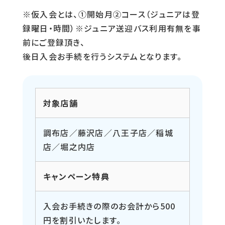
※仮入会とは、①開始月②コース（ジュニアは登
録曜日・時間）※ジュニア送迎バス利用有無を事
前にご登録頂き、
後日入会お手続を行うシステムとなります。
対象店舗
調布店／藤沢店／八王子店／稲城
店／堀之内店
キャンペーン特典
入会お手続きの際のお会計から500
円を割引いたします。