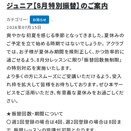
ジュニア【8月特別振替】のご案内
カテゴリー:
お知らせ
2026年07月15日
爽やかな初夏を感じる季節となってきました。夏休みの
ご予定を立て始める時期ではないでしょうか。 アクラブ
では、お子様が夏休み期間を規則正しく、かつ効率的に
過ごせるよう、8月分レッスンに限り「振替回数無制限」
の特別対応を実施いたします。
より多くの方にスムーズにご受講いただけるよう、受入
れ枠を拡大して皆様をお待ちしております。ぜひ本サー
ビスをご活用いただき、有意義な夏休みをお過ごしくだ
さい。
★振替回数・期間について
〇週1回登録の場合は4回、週2回登録の場合は8回ま
で、振替レッスンの受講が可能となります。