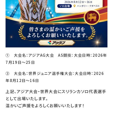
① 大会名：アジアAG大会 AS競技：大会日時：2026年
7月19日～25日
② 大会名：世界ジュニア選手権大会：大会日時：2026
年8月12日～16日
上記、アジア大会・世界大会にスリランカソロ代表選手
として出場いたします。
温かいご声援をよろしくお願いいたします！