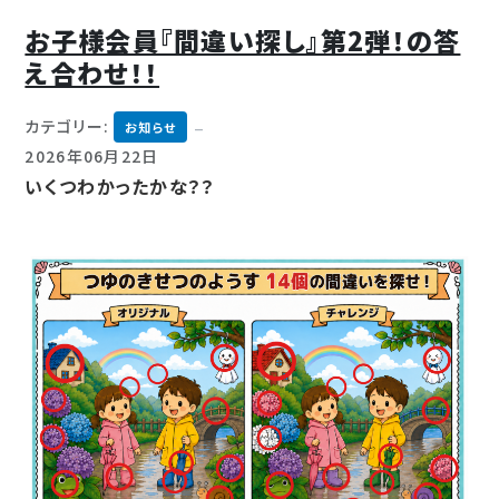
お子様会員『間違い探し』第2弾！の答
え合わせ！！
カテゴリー:
お知らせ
2026年06月22日
いくつわかったかな？？