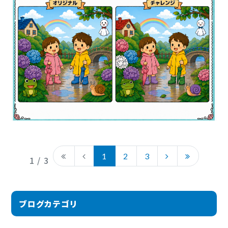
1
2
3
1 / 3
ブログカテゴリ