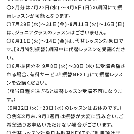
〇8月分は7月22日(水) ～9月6日(日)の期間にて振
替レッスンが可能となります。
〇7月29日(水)～31日(金)・8月11日(火)～16日(日)
は、ジュニアクラスのレッスンはございません。
〇8月11日(火)～14日(金)は、代替レッスン対象日で
す。【8月特別振替】期間中に代替レッスンを受講くださ
い。
〇8月振替分を 9月8日(火)～30日（水）に受講希望さ
れる場合、有料サービス『振替NEXT』にて振替レッス
ンを受講ください。
（該当日程を過ぎると振替レッスン受講不可になりま
す。）
（9月22日（火）・23日（水）のレッスンはお休みです。）
〇例年8月末、9月1週目は振替が大変に混み合い、ご
希望通りお申込いただけない場合がございます。
〇代替レッスン対象日も振替NEXTをご利用頂けま