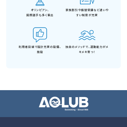
オリンピアン、
家族割引や振替受講など
通いや
国際選手も多く輩出
すい制度が充実
利用者目線で設計
充実の設備、
独自のメソッドで、
運動能力がメ
施設
キメキ育つ！