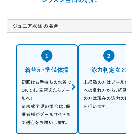
ジュニア水泳の場合
1
2
着替え・準備体操
泳力判定など
初回はお手持ちの水着で
未経験の方はプールの水
OKです。着替えたらプー
への慣れ方から、経験者
ルへ！
の方は現在の泳力の確認
※未就学児の場合は、保
を行います。
護者様がプールサイドま
で送迎をお願いします。