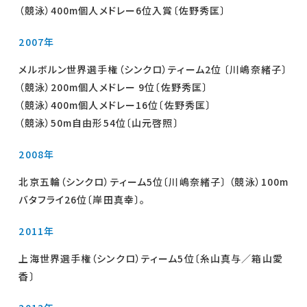
（競泳）400m個人メドレー6位入賞〔佐野秀匡〕
2007年
メルボルン世界選手権（シンクロ）ティーム2位 〔川嶋奈緒子〕
（競泳）200m個人メドレー 9位〔佐野秀匡〕
（競泳）400m個人メドレー16位〔佐野秀匡〕
（競泳）50m自由形54位〔山元啓照〕
2008年
北京五輪（シンクロ）ティーム5位〔川嶋奈緒子〕 （競泳）100m
バタフライ26位〔岸田真幸〕。
2011年
上海世界選手権（シンクロ）ティーム5位〔糸山真与／箱山愛
香〕