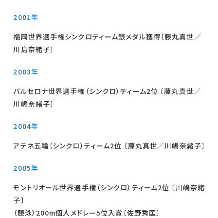
2001年
福岡世界選手権シンクロティーム銀メダル獲得〔藤丸真世／
川島奈緒子〕
2003年
バルセロナ世界選手権（シンクロ）ティーム2位 〔藤丸真世／
川嶋奈緒子〕
2004年
アテネ五輪（シンクロ）ティーム2位 〔藤丸真世／川嶋奈緒子〕
2005年
モントリオール世界選手権（シンクロ）ティーム2位 〔川嶋奈緒
子〕
（競泳）200m個人メドレー5位入賞〔佐野秀匡〕