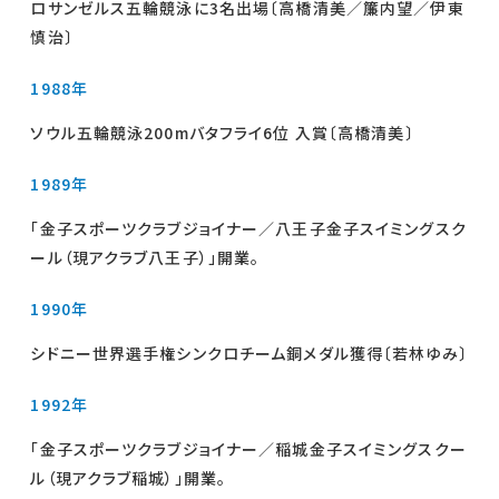
ロサンゼルス五輪競泳に3名出場〔高橋清美／簾内望／伊東
慎治〕
1988年
ソウル五輪競泳200mバタフライ6位 入賞〔高橋清美〕
1989年
「金子スポーツクラブジョイナー／八王子金子スイミングスク
ール（現アクラブ八王子）」開業。
1990年
シドニー世界選手権シンクロチーム銅メダル獲得〔若林ゆみ〕
1992年
「金子スポーツクラブジョイナー／稲城金子スイミングスクー
ル（現アクラブ稲城）」開業。