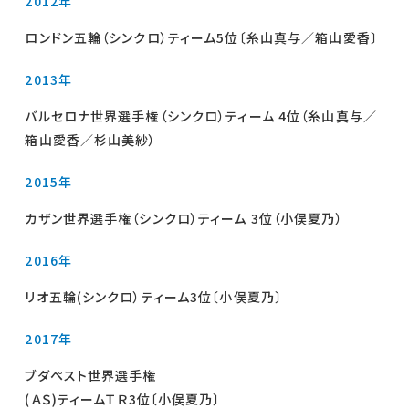
2012年
ロンドン五輪（シンクロ）ティーム5位〔糸山真与／箱山愛香〕
2013年
バルセロナ世界選手権（シンクロ）ティーム 4位（糸山真与／
箱山愛香／杉山美紗）
2015年
カザン世界選手権（シンクロ）ティーム 3位（小俣夏乃）
2016年
リオ五輪(シンクロ）ティーム3位〔小俣夏乃〕
2017年
ブダペスト世界選手権
(ＡＳ)ティームＴＲ3位〔小俣夏乃〕