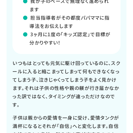
我が子のペースで無理なく進められ
ます
担当指導者がその都度パパママに指
導法をお伝えします
3ヶ月に1度の「キッズ認定」で目標が
分かりやすい！
いつもはとっても元気に駆け回っているのに、スク
ールに入ると縮こまってしまって何もできなくなっ
てしまう子、泣きじゃくってしまう子をよく見かけ
ます。それは子供の性格や親の躾が行き届かなか
った訳ではなく、タイミングが違っただけなので
す。
子供は親からの愛情を一身に受け、愛情タンクが
満杯になるとそれが「自信」へと変化します。自信