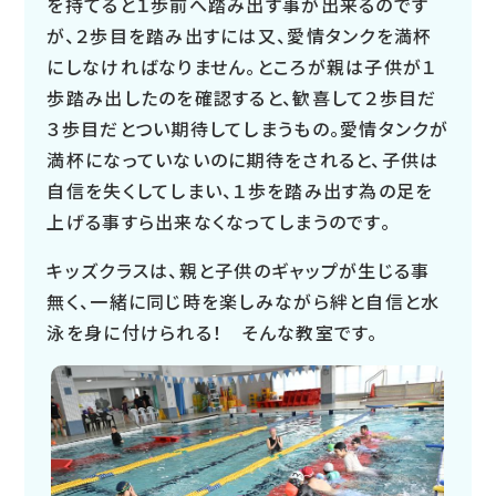
を持てると１歩前へ踏み出す事が出来るのです
が、２歩目を踏み出すには又、愛情タンクを満杯
にしなければなりません。ところが親は子供が１
歩踏み出したのを確認すると、歓喜して２歩目だ
３歩目だとつい期待してしまうもの。愛情タンクが
満杯になっていないのに期待をされると、子供は
自信を失くしてしまい、１歩を踏み出す為の足を
上げる事すら出来なくなってしまうのです。
キッズクラスは、親と子供のギャップが生じる事
無く、一緒に同じ時を楽しみながら絆と自信と水
泳を身に付けられる！ そんな教室です。