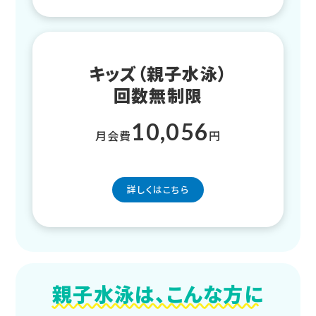
キッズ（親子水泳）
回数無制限
10,056
月会費
円
詳しくはこちら
親子水泳は、こんな方に