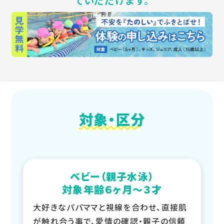
ていただけます。
対象・区分
ベビー（親子水泳）
対象年齢６ヶ月～３才
大好きなパパママと視線を合わせ、直接肌
が触れ合う事で、愛情の確認・親子の信頼