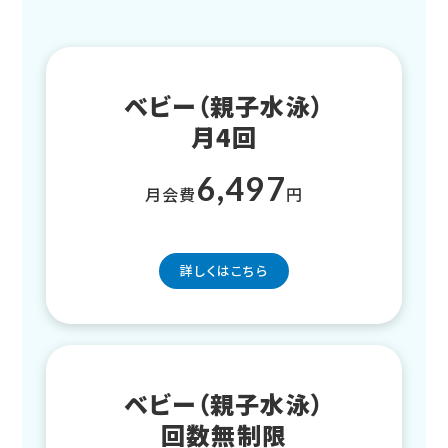
ベビー（親子水泳）
月4回
6,497
月会費
円
詳しくはこちら
ベビー（親子水泳）
回数無制限