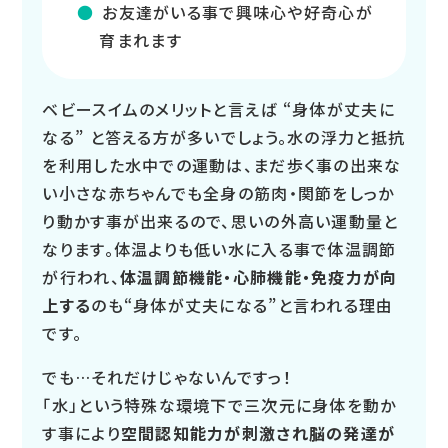
お友達がいる事で興味心や好奇心が
育まれます
ベビースイムのメリットと言えば “身体が丈夫に
なる” と答える方が多いでしょう。水の浮力と抵抗
を利用した水中での運動は、まだ歩く事の出来な
い小さな赤ちゃんでも全身の筋肉・関節をしっか
り動かす事が出来るので、思いの外高い運動量と
なります。体温よりも低い水に入る事で体温調節
が行われ、
体温調節機能・心肺機能・免疫力が向
上する
のも“身体が丈夫になる”と言われる理由
です。
でも…それだけじゃないんですっ！
「水」という特殊な環境下で三次元に身体を動か
す事により
空間認知能力が刺激され脳の発達が