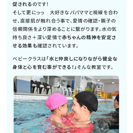
促される
のです！
そして更にっっ 大好きなパパママと視線を合わ
せ、直接肌が触れ合う事で、愛情の確認・親子の
信頼関係をより深めることに繋がります。水の気
持ち良さ＋深い愛情で
赤ちゃんの精神を安定さ
せる効果も
確認されています。
ベビークラスは
「水と仲良しになりながら健全な
身体と心を育む事ができる！」
そんな教室です。