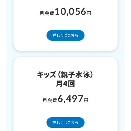
10,056
月会費
円
詳しくはこちら
キッズ（親子水泳）
月4回
6,497
月会費
円
詳しくはこちら