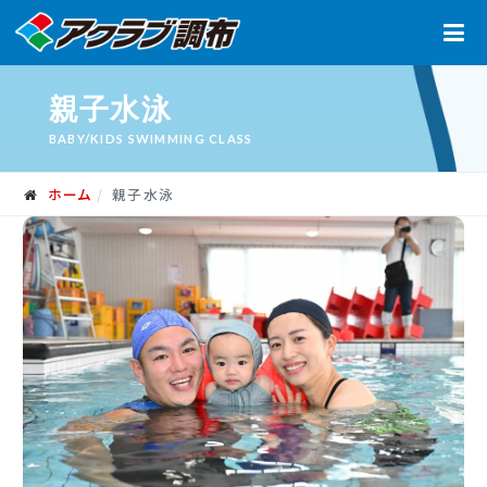
親子水泳
BABY/KIDS SWIMMING CLASS
ホーム
親子水泳