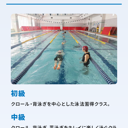
初級
クロール・背泳ぎを中心とした泳法習得クラス。
中級
クロール、背泳ぎ、平泳ぎをキレイに楽しく泳ぐクラ