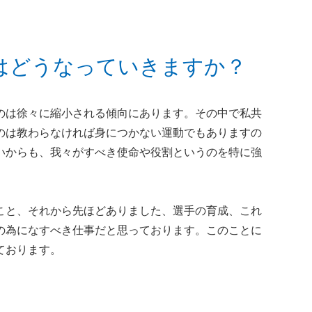
はどうなっていきますか？
のは徐々に縮小される傾向にあります。その中で私共
のは教わらなければ身につかない運動でもありますの
いからも、我々がすべき使命や役割というのを特に強
こと、それから先ほどありました、選手の育成、これ
の為になすべき仕事だと思っております。このことに
ております。