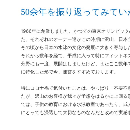
50余年を振り返ってみて
1966年に創業しました。かつての東京オリンピッ
た、それぞれのオーナー達がこの時期に沢山、日本
その頃から日本の水泳の文化の発展に大きく寄与し
それから数年を経て、平成に入って特にフィットネ
分野にも一度、展開はしましたけど、またここ数年
に特化した形で今、運営をすすめております。
特にコロナ禍で気付いたことは、やっぱり「不要不
たが、沢山のお客様が我々が予想をはるかに上回る
では、子供の教育における水泳教室であったり、成
にとっても浸透して大切なものなんだと改めて実感