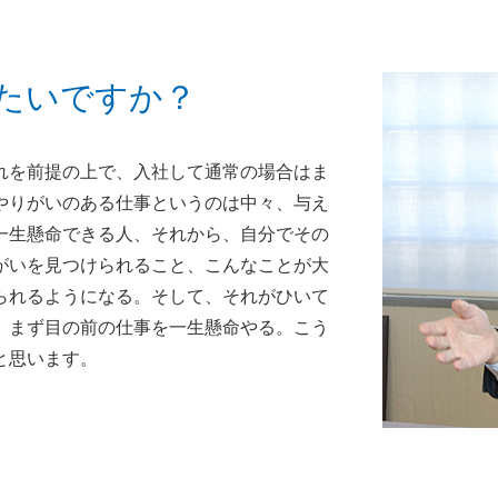
たいですか？
れを前提の上で、入社して通常の場合はま
やりがいのある仕事というのは中々、与え
一生懸命できる人、それから、自分でその
がいを見つけられること、こんなことが大
られるようになる。そして、それがひいて
、まず目の前の仕事を一生懸命やる。こう
と思います。