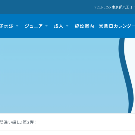
〒192-0355 東京都八王子市
子水泳
ジュニア
成人
施設案内
営業日カレンダ
間違い探し』第2弾！