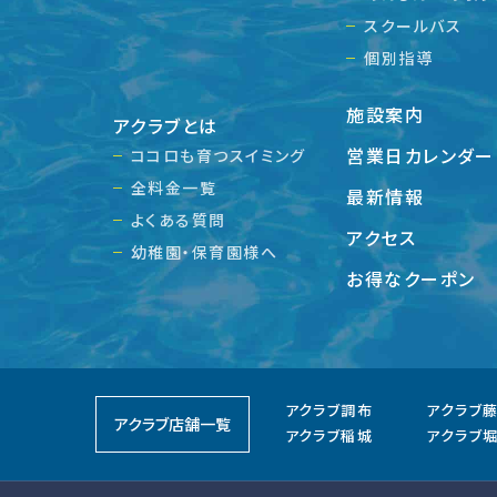
スクールバス
個別指導
施設案内
アクラブとは
営業日カレンダー
ココロも育つスイミング
全料金一覧
最新情報
よくある質問
アクセス
幼稚園・保育園様へ
お得なクーポン
アクラブ調布
アクラブ
アクラブ店舗一覧
アクラブ稲城
アクラブ