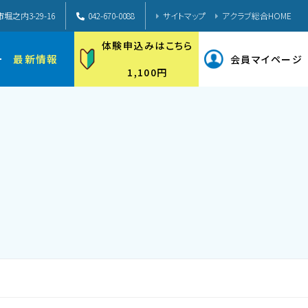
堀之内3-29-16
042-670-0088
サイトマップ
アクラブ総合HOME
体験申込みはこちら
ー
最新情報
会員マイページ
1,100円