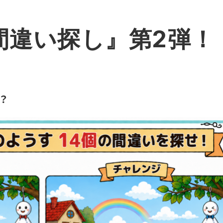
間違い探し』第2弾！
？