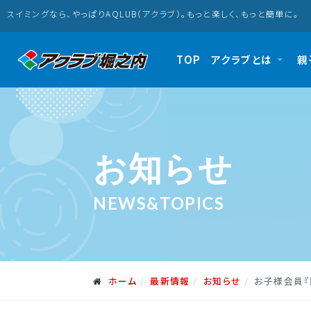
スイミングなら、やっぱりAQLUB（アクラブ）。もっと楽しく、もっと簡単に。
TOP
アクラブとは
親
お知らせ
NEWS&TOPICS
ホーム
最新情報
お知らせ
お子様会員『